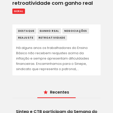
retroatividade com ganho real
GERAL
DESTAQUE
GANHO REAL
NEGOCIAÇÕES
REAJUSTE
RETROATIVIDADE
Há alguns anos os trabalhadores do Ensino
Básico não recebem reajustes acima da
inflação e sempre apresentam dificuldades
financeiras. Encaminhamos para o Sinepe,
sindicato que representa o patronal,…
Recentes
Sintep e CTB participam da Semana do