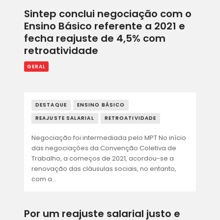
Sintep conclui negociação com o
Ensino Básico referente a 2021 e
fecha reajuste de 4,5% com
retroatividade
GERAL
DESTAQUE
ENSINO BÁSICO
REAJUSTE SALARIAL
RETROATIVIDADE
Negociação foi intermediada pelo MPT No início
das negociações da Convenção Coletiva de
Trabalho, a começos de 2021, acordou-se a
renovação das cláusulas sociais, no entanto,
com a…
Por um reajuste salarial justo e