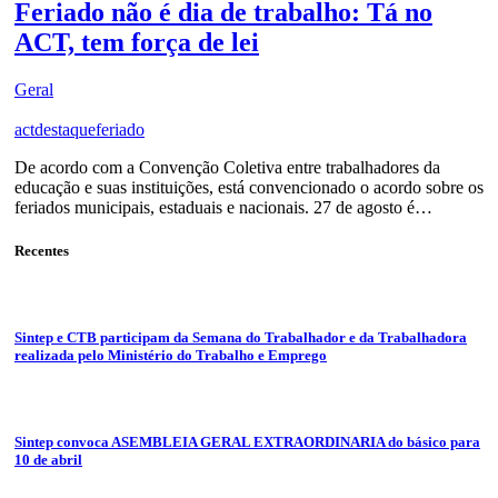
Feriado não é dia de trabalho: Tá no
ACT, tem força de lei
Geral
act
destaque
feriado
De acordo com a Convenção Coletiva entre trabalhadores da
educação e suas instituições, está convencionado o acordo sobre os
feriados municipais, estaduais e nacionais. 27 de agosto é…
Recentes
Sintep e CTB participam da Semana do Trabalhador e da Trabalhadora
realizada pelo Ministério do Trabalho e Emprego
Sintep convoca ASEMBLEIA GERAL EXTRAORDINARIA do básico para
10 de abril