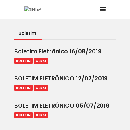
Boletim
INÍCIO
Boletim Eletrônico 16/08/2019
O SINDICATO
BOLETIM
GERAL
JURÍDICO
BOLETIM ELETRÔNICO 12/07/2019
BOLETINS
BOLETIM
GERAL
NOTÍCIAS
BOLETIM ELETRÔNICO 05/07/2019
CONVÊNIOS
BOLETIM
GERAL