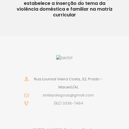
estabelece a Inserção do tema da
violência doméstica e familiar na matriz
curricular
Rua Lourival Vieira Costa, 32, Prado -
Maceió/AL
sintepalagoas@gmail.com
(82) 3336-7464