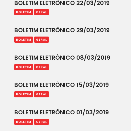
ACORDOS E CONVENÇÕES
BOLETIM ELETRÔNICO 22/03/2019
BOLETIM
GERAL
FALE CONOSCO
BOLETIM ELETRÔNICO 29/03/2019
BOLETIM
GERAL
BOLETIM ELETRÔNICO 08/03/2019
BOLETIM
GERAL
BOLETIM ELETRÔNICO 15/03/2019
BOLETIM
GERAL
BOLETIM ELETRÔNICO 01/03/2019
BOLETIM
GERAL