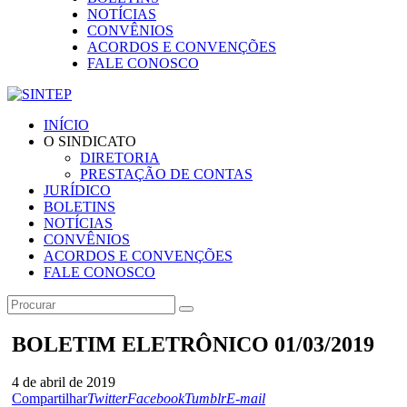
NOTÍCIAS
CONVÊNIOS
ACORDOS E CONVENÇÕES
FALE CONOSCO
INÍCIO
O SINDICATO
DIRETORIA
PRESTAÇÃO DE CONTAS
JURÍDICO
BOLETINS
NOTÍCIAS
CONVÊNIOS
ACORDOS E CONVENÇÕES
FALE CONOSCO
BOLETIM ELETRÔNICO 01/03/2019
4 de abril de 2019
Compartilhar
Twitter
Facebook
Tumblr
E-mail