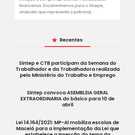
financeiras. Encaminhamos para o Sinepe,
sindicato que representa o patronal,…
Recentes
Sintep e CTB participam da Semana do
Trabalhador e da Trabalhadora realizada
pelo Ministério do Trabalho e Emprego
Sintep convoca ASEMBLEIA GERAL
EXTRAORDINARIA do básico para 10 de
abril
Lei 14.164/2021: MP-Al mobiliza escolas de
Maceió para a implementação da Lei que
estabelece a Inserção do tema da