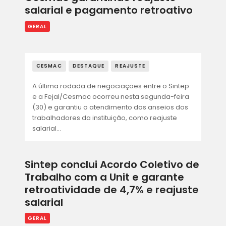
salarial e pagamento retroativo
GERAL
CESMAC
DESTAQUE
REAJUSTE
A última rodada de negociações entre o Sintep
e a Fejal/Cesmac ocorreu nesta segunda-feira
(30) e garantiu o atendimento dos anseios dos
trabalhadores da instituição, como reajuste
salarial…
Sintep conclui Acordo Coletivo de
Trabalho com a Unit e garante
retroatividade de 4,7% e reajuste
salarial
GERAL