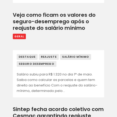
Veja como ficam os valores do
seguro-desemprego após o
reajuste do salário mínimo
GERAL
DESTAQUE
REAJUSTE
SALÁRIO MÍNIMO
SEGURO DESEMPREGO
Salário subiu para R$ 1.320 no dia 1° de maio.
Saiba como calcular as parcelas e quem tem
direito ao benefício Com o reajuste do salário-
mínimo, determinado pelo…
Sintep fecha acordo coletivo com
Cesmac garantindo reajuste