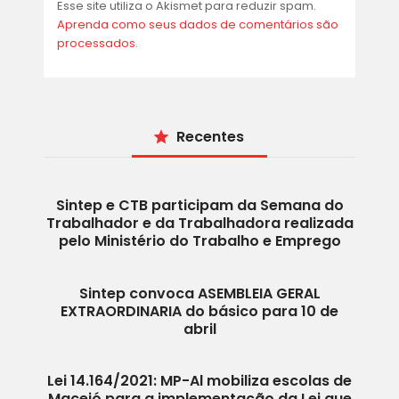
Esse site utiliza o Akismet para reduzir spam.
Aprenda como seus dados de comentários são
processados
.
Recentes
Sintep e CTB participam da Semana do
Trabalhador e da Trabalhadora realizada
pelo Ministério do Trabalho e Emprego
Sintep convoca ASEMBLEIA GERAL
EXTRAORDINARIA do básico para 10 de
abril
Lei 14.164/2021: MP-Al mobiliza escolas de
Maceió para a implementação da Lei que