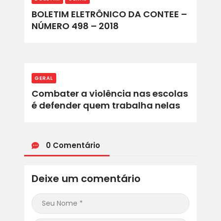
ACORDOS E CONVENÇÕES
BOLETIM ELETRÔNICO DA CONTEE –
FALE CONOSCO
NÚMERO 498 – 2018
GERAL
Combater a violência nas escolas
é defender quem trabalha nelas
0 Comentário
Deixe um comentário