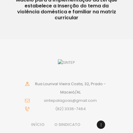
estabelece a Inserção do tema da
violência doméstica e familiar na matriz
curricular
Rua Lourival Vieira Costa, 32, Prado -
Maceió/AL
sintepalagoas@gmail.com
(82) 3336-7464
INÍCIO
O SINDICATO