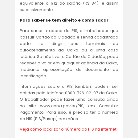
equivalente a 1/12 do salário (R$ 84), e assim
sucessivamente.
Para saber se tem direito e como sacar
Para sacar o abono do PIS, o trabalhador que
possuir Cartão do Cidadão e senha cadastrada
pode se dirigir aos terminais de
autoatendimento da Caixa ou a uma casa
lotérica. Se não tiver o Cartão do Cidadão, pode
receber o valor em qualquer agência da Caixa,
mediante apresentação de documento de
identificação.
Informações sobre o PIS também podem ser
obtidas pelo telefone 0800-726-02-07 da Caixa.
O trabalhador pode fazer uma consulta ainda
no site www.caixa.gov.br/PIS, em Consultar
Pagamento. Para isso, é preciso ter o número
do NIS (PIS/Pasep) em mãos.
Veja como localizar o número do PIS na internet