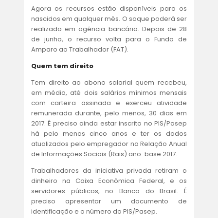
Agora os recursos estão disponíveis para os
nascidos em qualquer mês. O saque poderá ser
realizado em agência bancária. Depois de 28
de junho, o recurso volta para o Fundo de
Amparo ao Trabalhador (FAT).
Quem tem direito
Tem direito ao abono salarial quem recebeu,
em média, até dois salários mínimos mensais
com carteira assinada e exerceu atividade
remunerada durante, pelo menos, 30 dias em
2017. É preciso ainda estar inscrito no PIS/Pasep
há pelo menos cinco anos e ter os dados
atualizados pelo empregador na Relação Anual
de Informações Sociais (Rais) ano-base 2017.
Trabalhadores da iniciativa privada retiram o
dinheiro na Caixa Econômica Federal, e os
servidores públicos, no Banco do Brasil. É
preciso apresentar um documento de
identificação e o número do PIS/Pasep.