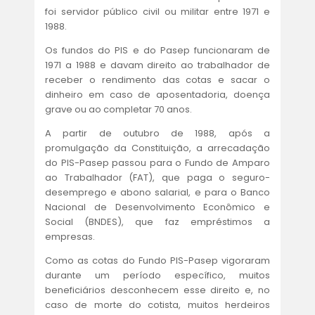
foi servidor público civil ou militar entre 1971 e
1988.
Os fundos do PIS e do Pasep funcionaram de
1971 a 1988 e davam direito ao trabalhador de
receber o rendimento das cotas e sacar o
dinheiro em caso de aposentadoria, doença
grave ou ao completar 70 anos.
A partir de outubro de 1988, após a
promulgação da Constituição, a arrecadação
do PIS-Pasep passou para o Fundo de Amparo
ao Trabalhador (FAT), que paga o seguro-
desemprego e abono salarial, e para o Banco
Nacional de Desenvolvimento Econômico e
Social (BNDES), que faz empréstimos a
empresas.
Como as cotas do Fundo PIS-Pasep vigoraram
durante um período específico, muitos
beneficiários desconhecem esse direito e, no
caso de morte do cotista, muitos herdeiros