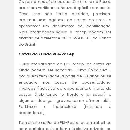
Os servidores públicos que têm direito ao Pasep
precisam verificar se houve depósito em conta.
Caso isso não tenha ocorrido, precisam
procurar uma agência do Banco do Brasil e
apresentar um documento de identificação.
Mais informações sobre o Pasep podem ser
obtidas pelo telefone 0800-729 00 01, do Banco
do Brasil.
Cotas do Fundo PIS-Pasep
Outra modalidade do PIS-Pasep, as cotas do
fundo podem ser sacadas – uma única vez –
por quem tem idade a partir de 60 anos ou se
enquadra nos casos de aposentadoria,
invalidez (inclusive do dependente), morte do
cotista (habilitando o herdeiro a sacar) e
algumas doenças graves, como câncer, aids,
Parkinson e tuberculose (incluindo o
dependente).
Tem direito ao Fundo PIS-Pasep quem trabalhou
com carteira assinada na iniciativa privada ou