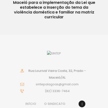
Maceió para a implementação da Lei que
estabelece a Inserção do tema da
violência doméstica e familiar na matriz
curricular
Rua Lourival Vieira Costa, 32, Prado -
Maceió/AL
sintepalagoas@gmail.com
(82) 3336-7464
INÍCIO
O SINDICATO