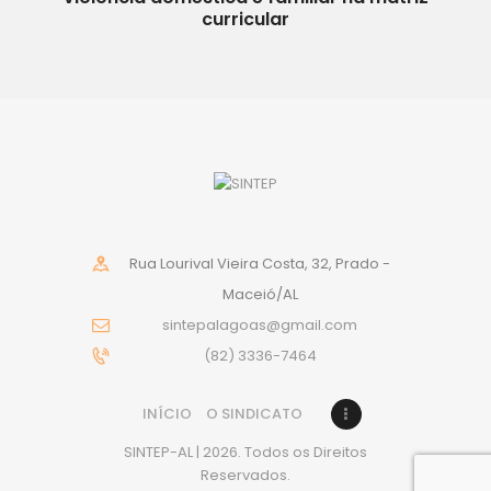
curricular
Rua Lourival Vieira Costa, 32, Prado -
Maceió/AL
sintepalagoas@gmail.com
(82) 3336-7464
INÍCIO
O SINDICATO
SINTEP-AL | 2026. Todos os Direitos
Reservados.