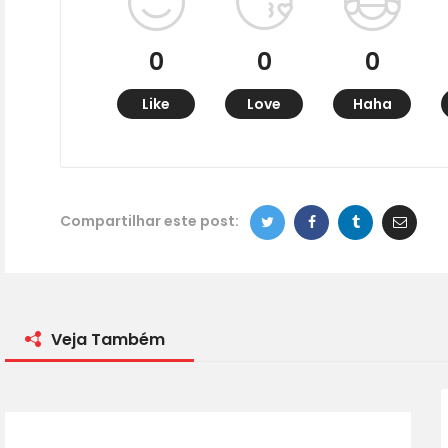
0
0
0
Like
Love
Haha
Compartilhar este post:
Veja Também