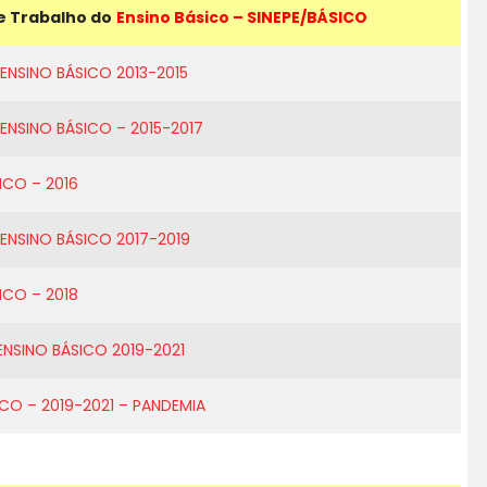
FALE CONOSCO
e Trabalho do
Ensino Básico – SINEPE/BÁSICO
NSINO BÁSICO 2013-2015
NSINO BÁSICO – 2015-2017
ICO – 2016
NSINO BÁSICO 2017-2019
ICO – 2018
NSINO BÁSICO 2019-2021
CO – 2019-2021 – PANDEMIA