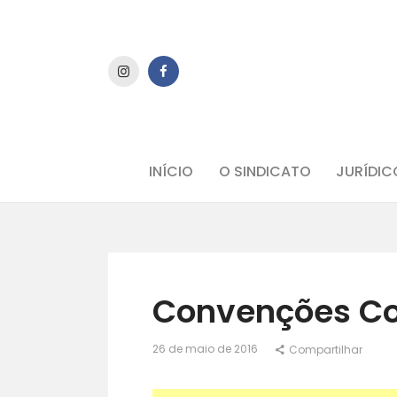
INÍCIO
O SINDICATO
JURÍDIC
Convenções Co
26 de maio de 2016
Compartilhar