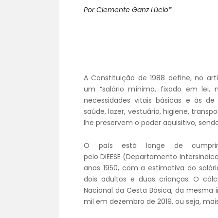
Por Clemente Ganz Lúcio*
A Constituição de 1988 define, no art
um “salário mínimo, fixado em lei,
necessidades vitais básicas e às d
saúde, lazer, vestuário, higiene, trans
lhe preservem o poder aquisitivo, send
O país está longe de cumprir 
pelo DIEESE (Departamento Intersindic
anos 1950, com a estimativa do salár
dois adultos e duas crianças. O cá
Nacional da Cesta Básica, da mesma in
mil em dezembro de 2019, ou seja, mais