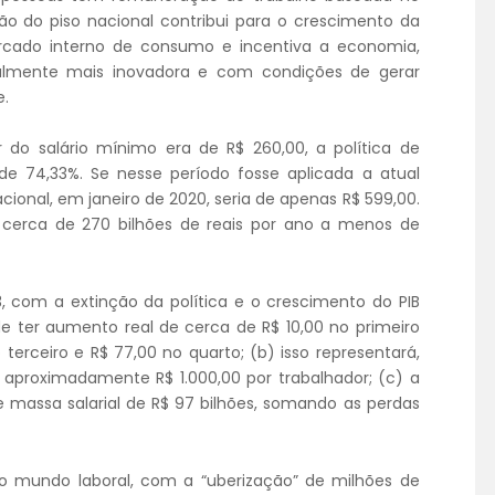
ação do piso nacional contribui para o crescimento da
ercado interno de consumo e incentiva a economia,
almente mais inovadora e com condições de gerar
e.
do salário mínimo era de R$ 260,00, a política de
e 74,33%. Se nesse período fosse aplicada a atual
acional, em janeiro de 2020, seria de apenas R$ 599,00.
a cerca de 270 bilhões de reais por ano a menos de
, com a extinção da política e o crescimento do PIB
e ter aumento real de cerca de R$ 10,00 no primeiro
terceiro e R$ 77,00 no quarto; (b) isso representará,
e aproximadamente R$ 1.000,00 por trabalhador; (c) a
 massa salarial de R$ 97 bilhões, somando as perdas
 mundo laboral, com a “uberização” de milhões de