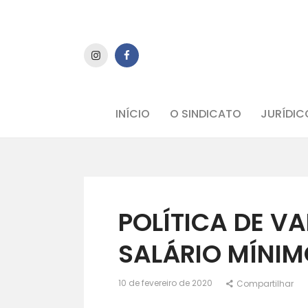
INÍCIO
O SINDICATO
JURÍDIC
POLÍTICA DE V
SALÁRIO MÍNI
10 de fevereiro de 2020
Compartilhar