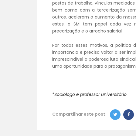
postos de trabalho, vínculos mediados
bem como com a terceirização sem li
outros, aceleram o aumento da massa 
estes, o SM tem papel cada vez m
precarização e o arrocho salarial.
Por todos esses motivos, a política
importância e precisa voltar a ser im
imprescindível a poderosa luta sindic
uma oportunidade para o protagonismo 
*Sociólogo e professor universitário
Compartilhar este post: