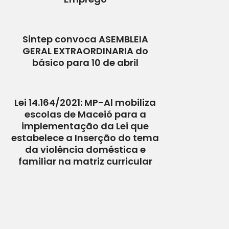
Sintep convoca ASEMBLEIA
GERAL EXTRAORDINARIA do
básico para 10 de abril
Lei 14.164/2021: MP-Al mobiliza
escolas de Maceió para a
implementação da Lei que
estabelece a Inserção do tema
da violência doméstica e
familiar na matriz curricular