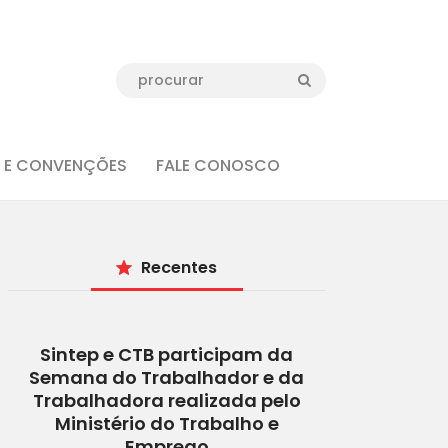
 E CONVENÇÕES
FALE CONOSCO
Recentes
Sintep e CTB participam da
Semana do Trabalhador e da
Trabalhadora realizada pelo
Ministério do Trabalho e
Emprego