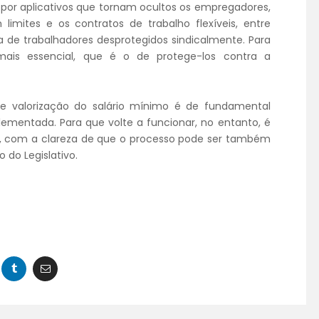
 por aplicativos que tornam ocultos os empregadores,
mites e os contratos de trabalho flexíveis, entre
de trabalhadores desprotegidos sindicalmente. Para
ais essencial, que é o de protege-los contra a
 de valorização do salário mínimo é de fundamental
plementada. Para que volte a funcionar, no entanto, é
al, com a clareza de que o processo pode ser também
do Legislativo.