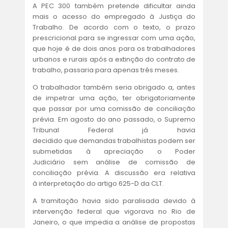
A PEC 300 também pretende dificultar ainda
mais o acesso do empregado à Justiça do
Trabalho. De acordo com o texto, o prazo
prescricional para se ingressar com uma ação,
que hoje é de dois anos para os trabalhadores
urbanos e rurais após a extinção do contrato de
trabalho, passaria para apenas três meses.
O trabalhador também seria obrigado a, antes
de impetrar uma ação, ter obrigatoriamente
que passar por uma comissão de conciliação
prévia. Em agosto do ano passado, o Supremo
Tribunal Federal já havia
decidido que demandas trabalhistas podem ser
submetidas à apreciação o Poder
Judiciário sem análise de comissão de
conciliação prévia. A discussão era relativa
à interpretação do artigo 625-D da CLT.
A tramitação havia sido paralisada devido à
intervenção federal que vigorava no Rio de
Janeiro, o que impedia a análise de propostas