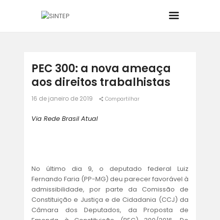
INÍCIO
PEC 300: a nova ameaça
aos direitos trabalhistas
O SINDICATO
16 de janeiro de 2019
Compartilhar
JURÍDICO
Via Rede Brasil Atual
BOLETINS
NOTÍCIAS
No último dia 9, o deputado federal Luiz
Fernando Faria (PP-MG) deu parecer favorável à
admissibilidade, por parte da Comissão de
CONVÊNIOS
Constituição e Justiça e de Cidadania (CCJ) da
Câmara dos Deputados, da Proposta de