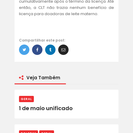
cumulativamente após o término da licença. Até
então, a CLT não trazia nenhum benefício de
licença para doadoras de leite materno.
Compartilhar este post:
Veja Também
GERAL
1 de maio unificado