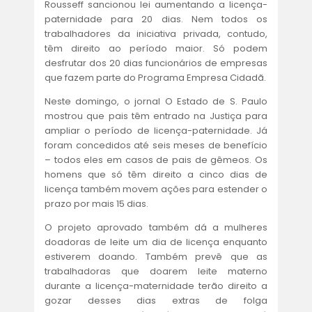
Rousseff sancionou lei aumentando a licença-
paternidade para 20 dias. Nem todos os
trabalhadores da iniciativa privada, contudo,
têm direito ao período maior. Só podem
desfrutar dos 20 dias funcionários de empresas
que fazem parte do Programa Empresa Cidadã.
Neste domingo, o jornal O Estado de S. Paulo
mostrou que pais têm entrado na Justiça para
ampliar o período de licença-paternidade. Já
foram concedidos até seis meses de benefício
– todos eles em casos de pais de gêmeos. Os
homens que só têm direito a cinco dias de
licença também movem ações para estender o
prazo por mais 15 dias.
O projeto aprovado também dá a mulheres
doadoras de leite um dia de licença enquanto
estiverem doando. Também prevê que as
trabalhadoras que doarem leite materno
durante a licença-maternidade terão direito a
gozar desses dias extras de folga