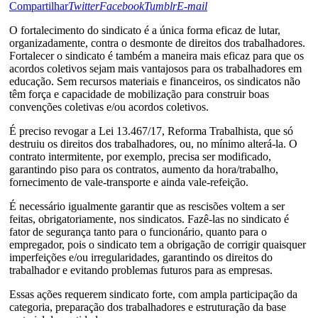
Compartilhar
Twitter
Facebook
Tumblr
E-mail
O fortalecimento do sindicato é a única forma eficaz de lutar,
organizadamente, contra o desmonte de direitos dos trabalhadores.
Fortalecer o sindicato é também a maneira mais eficaz para que os
acordos coletivos sejam mais vantajosos para os trabalhadores em
educação. Sem recursos materiais e financeiros, os sindicatos não
têm força e capacidade de mobilização para construir boas
convenções coletivas e/ou acordos coletivos.
É preciso revogar a Lei 13.467/17, Reforma Trabalhista, que só
destruiu os direitos dos trabalhadores, ou, no mínimo alterá-la. O
contrato intermitente, por exemplo, precisa ser modificado,
garantindo piso para os contratos, aumento da hora/trabalho,
fornecimento de vale-transporte e ainda vale-refeição.
É necessário igualmente garantir que as rescisões voltem a ser
feitas, obrigatoriamente, nos sindicatos. Fazê-las no sindicato é
fator de segurança tanto para o funcionário, quanto para o
empregador, pois o sindicato tem a obrigação de corrigir quaisquer
imperfeições e/ou irregularidades, garantindo os direitos do
trabalhador e evitando problemas futuros para as empresas.
Essas ações requerem sindicato forte, com ampla participação da
categoria, preparação dos trabalhadores e estruturação da base