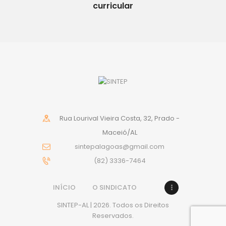
curricular
Rua Lourival Vieira Costa, 32, Prado -
Maceió/AL
sintepalagoas@gmail.com
(82) 3336-7464
INÍCIO
O SINDICATO
SINTEP-AL | 2026. Todos os Direitos
Reservados.