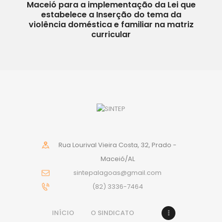
Maceió para a implementação da Lei que
estabelece a Inserção do tema da
violência doméstica e familiar na matriz
curricular
Rua Lourival Vieira Costa, 32, Prado -
Maceió/AL
sintepalagoas@gmail.com
(82) 3336-7464
INÍCIO
O SINDICATO