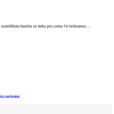
 assimMuita história eu tinha pra contar Os belíssimos…
riz curricular