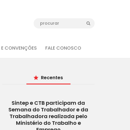
 E CONVENÇÕES
FALE CONOSCO
Recentes
Sintep e CTB participam da
Semana do Trabalhador e da
Trabalhadora realizada pelo
Ministério do Trabalho e
Emprego