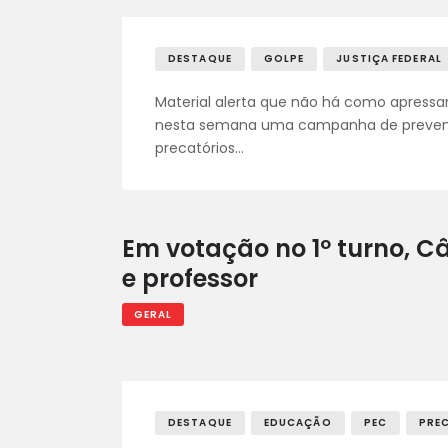
DESTAQUE
GOLPE
JUSTIÇA FEDERAL
Material alerta que não há como apressa
nesta semana uma campanha de prevenç
precatórios…
Em votação no 1º turno, C
e professor
GERAL
DESTAQUE
EDUCAÇÃO
PEC
PRE