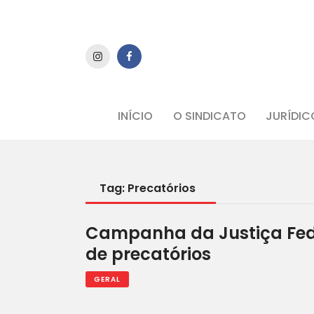
INÍCIO
O SINDICATO
JURÍDIC
Tag: Precatórios
Campanha da Justiça Fede
de precatórios
GERAL