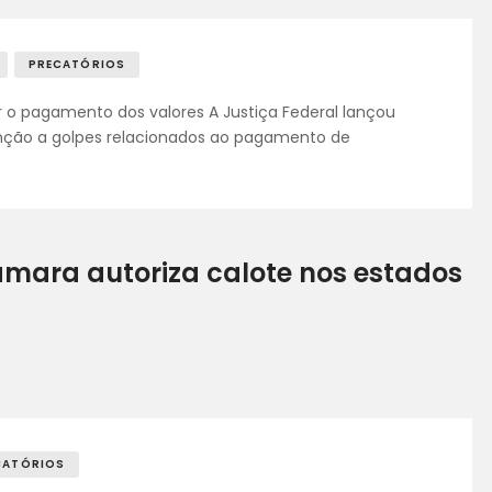
FALE CONOSCO
PRECATÓRIOS
r o pagamento dos valores A Justiça Federal lançou
ão a golpes relacionados ao pagamento de
âmara autoriza calote nos estados
CATÓRIOS