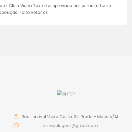
 Foto: Cleia Viana Texto foi aprovado em primeiro turno
posição. Falta votar os…
Rua Lourival Vieira Costa, 32, Prado - Maceió/AL
sintepalagoas@gmail.com