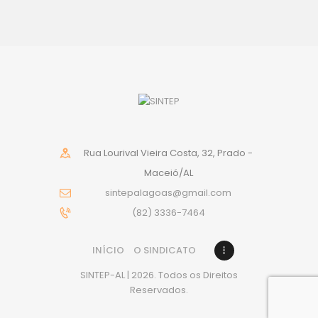
Rua Lourival Vieira Costa, 32, Prado -
Maceió/AL
sintepalagoas@gmail.com
(82) 3336-7464
INÍCIO
O SINDICATO
SINTEP-AL | 2026. Todos os Direitos
Reservados.