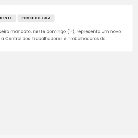
FALE CONOSCO
IDENTE
POSSE DO LULA
rceiro mandato, neste domingo (1º), representa um novo
a a Central dos Trabalhadores e Trabalhadoras do…