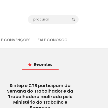
 E CONVENÇÕES
FALE CONOSCO
Recentes
Sintep e CTB participam da
Semana do Trabalhador e da
Trabalhadora realizada pelo
Ministério do Trabalho e
Emprego