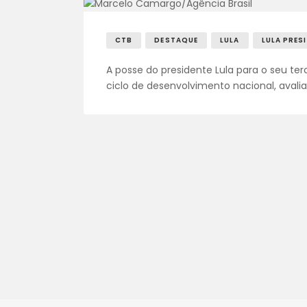
CTB
DESTAQUE
LULA
LULA PRES
A posse do presidente Lula para o seu te
ciclo de desenvolvimento nacional, avali