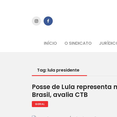
INÍCIO
O SINDICATO
JURÍDIC
Tag: lula presidente
Posse de Lula representa 
Brasil, avalia CTB
GERAL