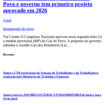
Povo e governo tem primeiro projeto
aprovado em 2026
Geral
destaque
gás do povo
Via Contee O Congresso Nacional aprovou nesta segunda-feira (2)
a medida provisória (MP) do Gás do Povo. A proposta do governo
substitui o Auxílio Gás dos Brasileiros (Lei…
Recentes
Sintep e CTB participam da Semana do Trabalhador e da Trabalhadora
realizada pelo Ministério do Trabalho e Emprego
Sintep convoca ASEMBLEIA GERAL EXTRAORDINARIA do básico para
10 de abril