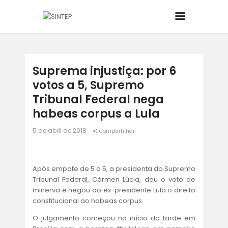
INÍCIO
Suprema injustiça: por 6
votos a 5, Supremo
O SINDICATO
Tribunal Federal nega
habeas corpus a Lula
JURÍDICO
5 de abril de 2018
Compartilhar
BOLETINS
Após empate de 5 a 5, a presidenta do Supremo
NOTÍCIAS
Tribunal Federal, Cármen Lúcia, deu o voto de
minerva e negou ao ex-presidente Lula o direito
CONVÊNIOS
constitucional ao habeas corpus.
O julgamento começou no início da tarde em