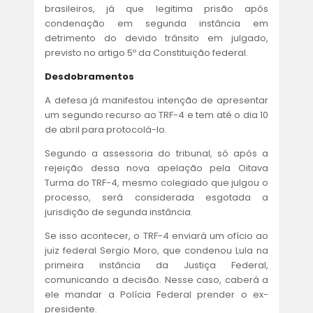
brasileiros, já que legitima prisão após
condenação em segunda instância em
detrimento do devido trânsito em julgado,
previsto no artigo 5º da Constituição federal.
Desdobramentos
A defesa já manifestou intenção de apresentar
um segundo recurso ao TRF-4 e tem até o dia 10
de abril para protocolá-lo.
Segundo a assessoria do tribunal, só após a
rejeição dessa nova apelação pela Oitava
Turma do TRF-4, mesmo colegiado que julgou o
processo, será considerada esgotada a
jurisdição de segunda instância.
Se isso acontecer, o TRF-4 enviará um ofício ao
juiz federal Sergio Moro, que condenou Lula na
primeira instância da Justiça Federal,
comunicando a decisão. Nesse caso, caberá a
ele mandar a Polícia Federal prender o ex-
presidente.