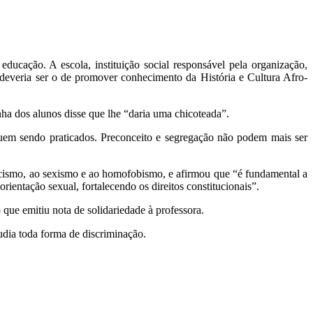
ducação. A escola, instituição social responsável pela organização,
 deveria ser o de promover conhecimento da História e Cultura Afro-
ha dos alunos disse que lhe “daria uma chicoteada”.
inuem sendo praticados. Preconceito e segregação não podem mais ser
acismo, ao sexismo e ao homofobismo, e afirmou que “é fundamental a
rientação sexual, fortalecendo os direitos constitucionais”.
que emitiu nota de solidariedade à professora.
udia toda forma de discriminação.