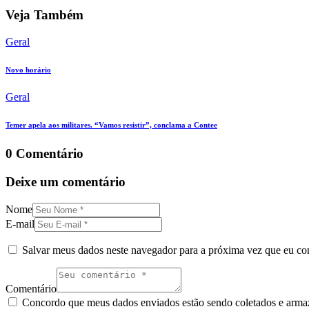
Veja Também
Geral
Novo horário
Geral
Temer apela aos militares. “Vamos resistir”, conclama a Contee
0 Comentário
Deixe um comentário
Nome
E-mail
Salvar meus dados neste navegador para a próxima vez que eu co
Comentário
Concordo que meus dados enviados estão sendo coletados e armaze