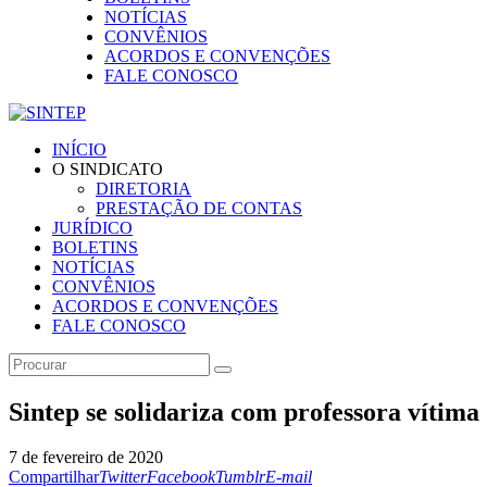
NOTÍCIAS
CONVÊNIOS
ACORDOS E CONVENÇÕES
FALE CONOSCO
INÍCIO
O SINDICATO
DIRETORIA
PRESTAÇÃO DE CONTAS
JURÍDICO
BOLETINS
NOTÍCIAS
CONVÊNIOS
ACORDOS E CONVENÇÕES
FALE CONOSCO
Sintep se solidariza com professora vítim
7 de fevereiro de 2020
Compartilhar
Twitter
Facebook
Tumblr
E-mail