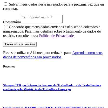
Salvar meus dados neste navegador para a próxima vez que eu
comentar.
Comentário
Concordo que meus dados enviados estão sendo coletados e
armazenados. Para mais detalhes sobre o tratamento de dados do
usuário, consulte nossa
Política de Privacidade
Esse site utiliza o Akismet para reduzir spam.
Aprenda como seus
dados de comentários são processados
.
Recentes
Sintep e CTB participam da Semana do Trabalhador e da Trabalhadora
realizada pelo Ministério do Trabalho e Emprego
Sintep convoca ASEMBLEIA GERAL EXTRAORDINARIA do básico para