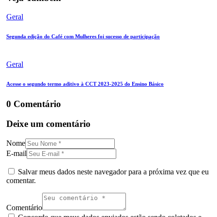
Geral
Segunda edição do Café com Mulheres foi sucesso de participação
Geral
Acesse o segundo termo aditivo à CCT 2023-2025 do Ensino Básico
0 Comentário
Deixe um comentário
Nome
E-mail
Salvar meus dados neste navegador para a próxima vez que eu
comentar.
Comentário