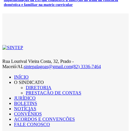
doméstica e familiar na matriz curricular
Rua Lourival Vieira Costa, 32, Prado -
Maceió/AL
sintepalagoas@gmail.com
(82) 3336-7464
INÍCIO
O SINDICATO
DIRETORIA
PRESTAÇÃO DE CONTAS
JURÍDICO
BOLETINS
NOTÍCIAS
CONVÊNIOS
ACORDOS E CONVENÇÕES
FALE CONOSCO