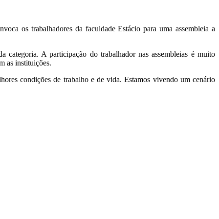
nvoca os trabalhadores da faculdade Estácio para uma assembleia a
a categoria. A participação do trabalhador nas assembleias é muito
 as instituições.
lhores condições de trabalho e de vida. Estamos vivendo um cenário