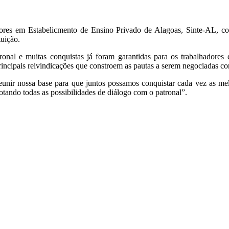
adores em Estabelicmento de Ensino Privado de Alagoas, Sinte-AL, co
tuição.
al e muitas conquistas já foram garantidas para os trabalhadores d
incipais reivindicações que constroem as pautas a serem negociadas com
eunir nossa base para que juntos possamos conquistar cada vez as me
sgotando todas as possibilidades de diálogo com o patronal”.