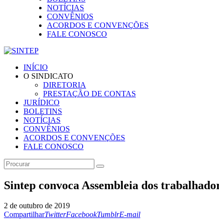
NOTÍCIAS
CONVÊNIOS
ACORDOS E CONVENÇÕES
FALE CONOSCO
INÍCIO
O SINDICATO
DIRETORIA
PRESTAÇÃO DE CONTAS
JURÍDICO
BOLETINS
NOTÍCIAS
CONVÊNIOS
ACORDOS E CONVENÇÕES
FALE CONOSCO
Sintep convoca Assembleia dos trabalhador
2 de outubro de 2019
Compartilhar
Twitter
Facebook
Tumblr
E-mail