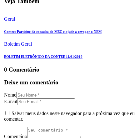
Veja Também
Geral
Contee: Participe da consulta do MEC e ajude a revogar o NEM
Boletim
Geral
BOLETIM ELETRÔNICO DA CONTEE 11/01/2019
0 Comentário
Deixe um comentário
Nome
E-mail
Salvar meus dados neste navegador para a próxima vez que eu
comentar.
Comentário