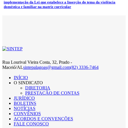
implementação da Lei que estabelece a Inserção do tema da violência
doméstica e familiar na matriz curricular
Rua Lourival Vieira Costa, 32, Prado -
Maceió/AL
sintepalagoas@gmail.com
(82) 3336-7464
INÍCIO
O SINDICATO
DIRETORIA
PRESTAÇÃO DE CONTAS
JURÍDICO
BOLETINS
NOTÍCIAS
CONVÊNIOS
ACORDOS E CONVENÇÕES
FALE CONOSCO