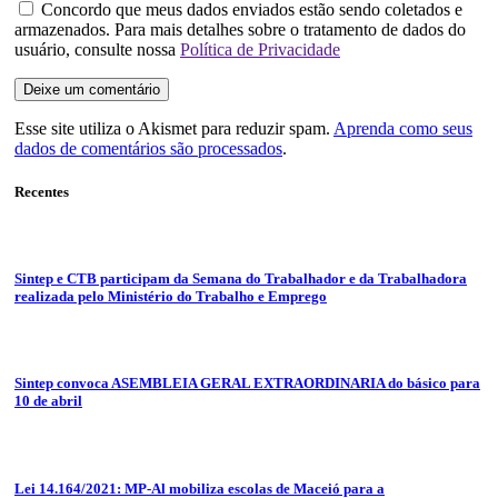
Concordo que meus dados enviados estão sendo coletados e
armazenados. Para mais detalhes sobre o tratamento de dados do
usuário, consulte nossa
Política de Privacidade
Esse site utiliza o Akismet para reduzir spam.
Aprenda como seus
dados de comentários são processados
.
Recentes
Sintep e CTB participam da Semana do Trabalhador e da Trabalhadora
realizada pelo Ministério do Trabalho e Emprego
Sintep convoca ASEMBLEIA GERAL EXTRAORDINARIA do básico para
10 de abril
Lei 14.164/2021: MP-Al mobiliza escolas de Maceió para a