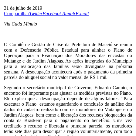
31 de julho de 2019
Compartilhar
Twitter
Facebook
Tumblr
E-mail
Via Cada Minuto
O Comitê de Gestão de Crise da Prefeitura de Maceió se reuniu
com a Defensoria Pública Estadual para alinhar o Plano de
Operação para a Evacuação dos Moradores das encostas do
Mutange e do Jardim Alagoas. As ações integradas do Município
para a realocação das famílias serão divulgadas na próxima
semana. A desocupação acontecerá após o pagamento da primeira
parcela do aluguel social no valor mensal de R$ 1 mil.
Segundo o secretário municipal de Governo, Eduardo Canuto, o
encontro foi importante para ajustar as medidas previstas no Plano.
Ele explica que a desocupação depende de alguns fatores. “Para
executar o Plano, estamos aguardando a conclusão da análise dos
dados do cadastro realizado com os moradores do Mutange e do
Jardim Alagoas, bem como a liberação dos recursos bloqueados da
conta da Braskem para o pagamento do benefício. Uma vez
creditado o recurso e liberada a primeira parcela, os moradores
terão sete dias para desocupar a região voluntariamente, com todo