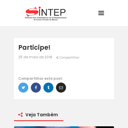
INÍCIO
Participe!
O SINDICATO
25 de maio de 2018
Compartilhar
JURÍDICO
Compartilhar este post:
BOLETINS
NOTÍCIAS
CONVÊNIOS
Veja Também