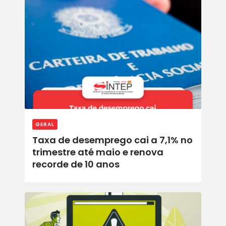
ACORDOS E CONVENÇÕES
FALE CONOSCO
GERAL
Taxa de desemprego cai a 7,1% no
trimestre até maio e renova
recorde de 10 anos