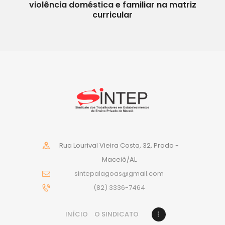
violência doméstica e familiar na matriz
curricular
Rua Lourival Vieira Costa, 32, Prado -
Maceió/AL
sintepalagoas@gmail.com
(82) 3336-7464
INÍCIO
O SINDICATO