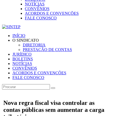
NOTÍCIAS
CONVÊNIOS
ACORDOS E CONVENÇÕES
FALE CONOSCO
INÍCIO
O SINDICATO
DIRETORIA
PRESTAÇÃO DE CONTAS
JURÍDICO
BOLETINS
NOTÍCIAS
CONVÊNIOS
ACORDOS E CONVENÇÕES
FALE CONOSCO
Nova regra fiscal visa controlar as
contas públicas sem aumentar a carga