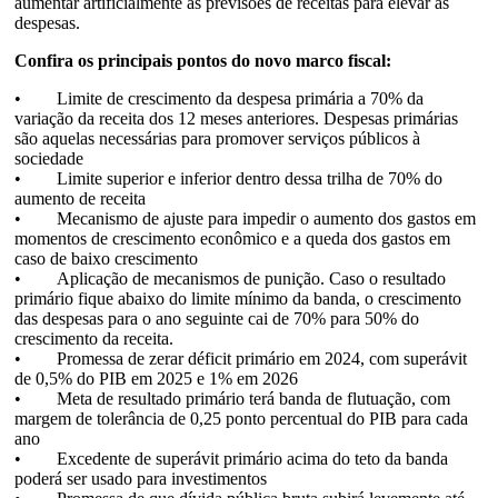
aumentar artificialmente as previsões de receitas para elevar as
despesas.
Confira os principais pontos do novo marco fiscal:
• Limite de crescimento da despesa primária a 70% da
variação da receita dos 12 meses anteriores. Despesas primárias
são aquelas necessárias para promover serviços públicos à
sociedade
• Limite superior e inferior dentro dessa trilha de 70% do
aumento de receita
• Mecanismo de ajuste para impedir o aumento dos gastos em
momentos de crescimento econômico e a queda dos gastos em
caso de baixo crescimento
• Aplicação de mecanismos de punição. Caso o resultado
primário fique abaixo do limite mínimo da banda, o crescimento
das despesas para o ano seguinte cai de 70% para 50% do
crescimento da receita.
• Promessa de zerar déficit primário em 2024, com superávit
de 0,5% do PIB em 2025 e 1% em 2026
• Meta de resultado primário terá banda de flutuação, com
margem de tolerância de 0,25 ponto percentual do PIB para cada
ano
• Excedente de superávit primário acima do teto da banda
poderá ser usado para investimentos