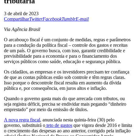
tributária
3 de abril de 2023
Compartilhar
Twitter
Facebook
Tumblr
E-mail
Via Agência Brasil
O arcabouço fiscal é um conjunto de medidas, regras e parâmetros
para a condução da política fiscal – controle dos gastos e receitas
de um país. O governo busca, com isso, garantir credibilidade e
previsibilidade para a economia e para o financiamento dos
serviços públicos como saúde, educação e segurança pública.
Os cidadãos, as empresas e os investidores precisam ter confiança
de que as contas públicas estão sob controle e têm regras claras.
Isso porque o descontrole fiscal resulta em aumento da dívida
pública e, por consequência, em juros altos e inflação.
Quando o governo gasta mais do que arrecada com tributos, ou
seja registra déficit, precisa se endividar mais pegando “dinheiro
emprestado” por meio da emissão de títulos.
A nova regra fiscal
, anunciada nesta quinta-feira (30) pelo
governo, substituirá o
teto de gastos
que vigora desde 2016 e limita
o crescimento das despesas ao ano anterior, corrigido pela inflação