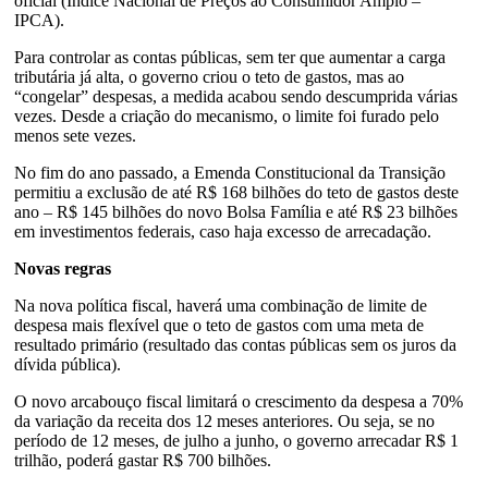
oficial (Índice Nacional de Preços ao Consumidor Amplo –
IPCA).
Para controlar as contas públicas, sem ter que aumentar a carga
tributária já alta, o governo criou o teto de gastos, mas ao
“congelar” despesas, a medida acabou sendo descumprida várias
vezes. Desde a criação do mecanismo, o limite foi furado pelo
menos sete vezes.
No fim do ano passado, a Emenda Constitucional da Transição
permitiu a exclusão de até R$ 168 bilhões do teto de gastos deste
ano – R$ 145 bilhões do novo Bolsa Família e até R$ 23 bilhões
em investimentos federais, caso haja excesso de arrecadação.
Novas regras
Na nova política fiscal, haverá uma combinação de limite de
despesa mais flexível que o teto de gastos com uma meta de
resultado primário (resultado das contas públicas sem os juros da
dívida pública).
O novo arcabouço fiscal limitará o crescimento da despesa a 70%
da variação da receita dos 12 meses anteriores. Ou seja, se no
período de 12 meses, de julho a junho, o governo arrecadar R$ 1
trilhão, poderá gastar R$ 700 bilhões.