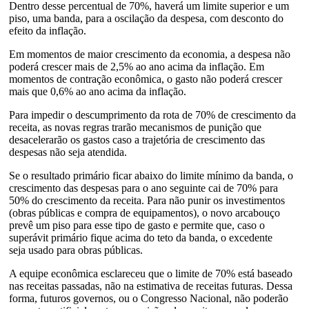
Dentro desse percentual de 70%, haverá um limite superior e um
piso, uma banda, para a oscilação da despesa, com desconto do
efeito da inflação.
Em momentos de maior crescimento da economia, a despesa não
poderá crescer mais de 2,5% ao ano acima da inflação. Em
momentos de contração econômica, o gasto não poderá crescer
mais que 0,6% ao ano acima da inflação.
Para impedir o descumprimento da rota de 70% de crescimento da
receita, as novas regras trarão mecanismos de punição que
desacelerarão os gastos caso a trajetória de crescimento das
despesas não seja atendida.
Se o resultado primário ficar abaixo do limite mínimo da banda, o
crescimento das despesas para o ano seguinte cai de 70% para
50% do crescimento da receita. Para não punir os investimentos
(obras públicas e compra de equipamentos), o novo arcabouço
prevê um piso para esse tipo de gasto e permite que, caso o
superávit primário fique acima do teto da banda, o excedente
seja usado para obras públicas.
A equipe econômica esclareceu que o limite de 70% está baseado
nas receitas passadas, não na estimativa de receitas futuras. Dessa
forma, futuros governos, ou o Congresso Nacional, não poderão