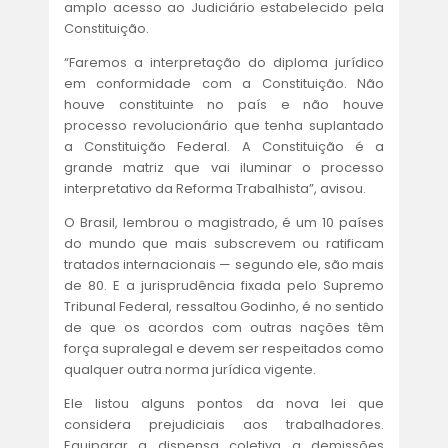
amplo acesso ao Judiciário estabelecido pela
Constituição.
“Faremos a interpretação do diploma jurídico
em conformidade com a Constituição. Não
houve constituinte no país e não houve
processo revolucionário que tenha suplantado
a Constituição Federal. A Constituição é a
grande matriz que vai iluminar o processo
interpretativo da Reforma Trabalhista”, avisou.
O Brasil, lembrou o magistrado, é um 10 países
do mundo que mais subscrevem ou ratificam
tratados internacionais — segundo ele, são mais
de 80. E a jurisprudência fixada pelo Supremo
Tribunal Federal, ressaltou Godinho, é no sentido
de que os acordos com outras nações têm
força supralegal e devem ser respeitados como
qualquer outra norma jurídica vigente.
Ele listou alguns pontos da nova lei que
considera prejudiciais aos trabalhadores.
Equiparar a dispensa coletiva a demissões