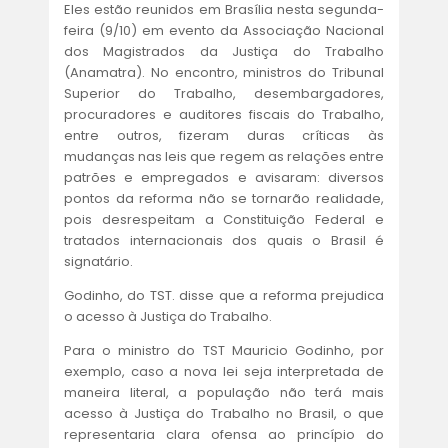
ACORDOS E CONVENÇÕES
Eles estão reunidos em Brasília nesta segunda-
feira (9/10) em evento da Associação Nacional
FALE CONOSCO
dos Magistrados da Justiça do Trabalho
(Anamatra). No encontro, ministros do Tribunal
Superior do Trabalho, desembargadores,
procuradores e auditores fiscais do Trabalho,
entre outros, fizeram duras críticas às
mudanças nas leis que regem as relações entre
patrões e empregados e avisaram: diversos
pontos da reforma não se tornarão realidade,
pois desrespeitam a Constituição Federal e
tratados internacionais dos quais o Brasil é
signatário.
Godinho, do TST. disse que a reforma prejudica
o acesso à Justiça do Trabalho.
Para o ministro do TST Mauricio Godinho, por
exemplo, caso a nova lei seja interpretada de
maneira literal, a população não terá mais
acesso à Justiça do Trabalho no Brasil, o que
representaria clara ofensa ao princípio do