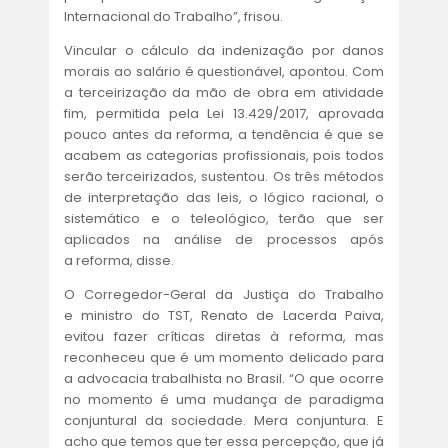
Internacional do Trabalho”, frisou.
Vincular o cálculo da indenização por danos
morais ao salário é questionável, apontou. Com
a terceirização da mão de obra em atividade
fim, permitida pela Lei 13.429/2017, aprovada
pouco antes da reforma, a tendência é que se
acabem as categorias profissionais, pois todos
serão terceirizados, sustentou. Os três métodos
de interpretação das leis, o lógico racional, o
sistemático e o teleológico, terão que ser
aplicados na análise de processos após
a reforma, disse.
O Corregedor-Geral da Justiça do Trabalho
e ministro do TST, Renato de Lacerda Paiva,
evitou fazer críticas diretas à reforma, mas
reconheceu que é um momento delicado para
a advocacia trabalhista no Brasil. “O que ocorre
no momento é uma mudança de paradigma
conjuntural da sociedade. Mera conjuntura. E
acho que temos que ter essa percepção, que já