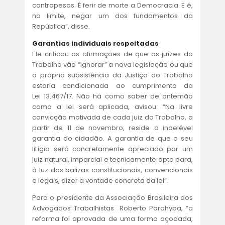
contrapesos. É ferir de morte a Democracia. E é,
no limite, negar um dos fundamentos da
República”, disse.
Garantias individuais respeitadas
Ele criticou as afirmações de que os juízes do
Trabalho vão “ignorar” a nova legislação ou que
a própria subsistência da Justiça do Trabalho
estaria condicionada ao cumprimento da
Lei 13.467/17. Não há como saber de antemão
como a lei será aplicada, avisou: “Na livre
convicção motivada de cada juiz do Trabalho, a
partir de 11 de novembro, reside a indelével
garantia do cidadão. A garantia de que o seu
litígio será concretamente apreciado por um
juiz natural, imparcial e tecnicamente apto para,
à luz das balizas constitucionais, convencionais
e legais, dizer a vontade concreta da lei”.
Para o presidente da Associação Brasileira dos
Advogados Trabalhistas Roberto Parahyba, “a
reforma foi aprovada de uma forma açodada,