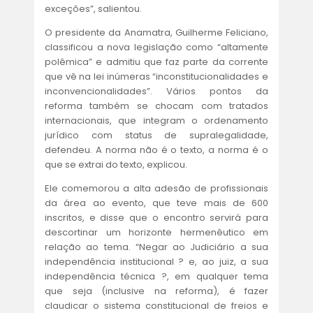
exceções”, salientou.
O presidente da Anamatra, Guilherme Feliciano,
classificou a nova legislação como “altamente
polêmica” e admitiu que faz parte da corrente
que vê na lei inúmeras “inconstitucionalidades e
inconvencionalidades”. Vários pontos da
reforma também se chocam com tratados
internacionais, que integram o ordenamento
jurídico com status de supralegalidade,
defendeu. A norma não é o texto, a norma é o
que se extrai do texto, explicou.
Ele comemorou a alta adesão de profissionais
da área ao evento, que teve mais de 600
inscritos, e disse que o encontro servirá para
descortinar um horizonte hermenêutico em
relação ao tema. “Negar ao Judiciário a sua
independência institucional ? e, ao juiz, a sua
independência técnica ?, em qualquer tema
que seja (inclusive na reforma), é fazer
claudicar o sistema constitucional de freios e