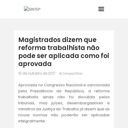
INÍCIO
Magistrados dizem que
reforma trabalhista não
O SINDICATO
pode ser aplicada como foi
aprovada
JURÍDICO
10 de outubro de 2017
Compartilhar
BOLETINS
Aprovada no Congresso Nacional e sancionada
pela Presidência da República, a reforma
NOTÍCIAS
trabalhista ainda não foi discutida pelos
tribunais, mas juízes, desembargadores e
ministros da Justiça do Trabalho já dizem que as
CONVÊNIOS
novas normas não poderão ser aplicadas
integralmente.