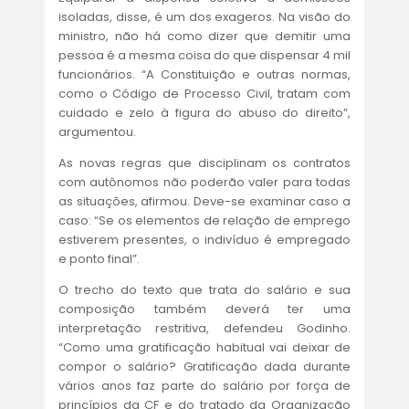
isoladas, disse, é um dos exageros. Na visão do
ministro, não há como dizer que demitir uma
pessoa é a mesma coisa do que dispensar 4 mil
funcionários. “A Constituição e outras normas,
como o Código de Processo Civil, tratam com
cuidado e zelo à figura do abuso do direito”,
argumentou.
As novas regras que disciplinam os contratos
com autônomos não poderão valer para todas
as situações, afirmou. Deve-se examinar caso a
caso: “Se os elementos de relação de emprego
estiverem presentes, o indivíduo é empregado
e ponto final”.
O trecho do texto que trata do salário e sua
composição também deverá ter uma
interpretação restritiva, defendeu Godinho.
“Como uma gratificação habitual vai deixar de
compor o salário? Gratificação dada durante
vários anos faz parte do salário por força de
princípios da CF e do tratado da Organização