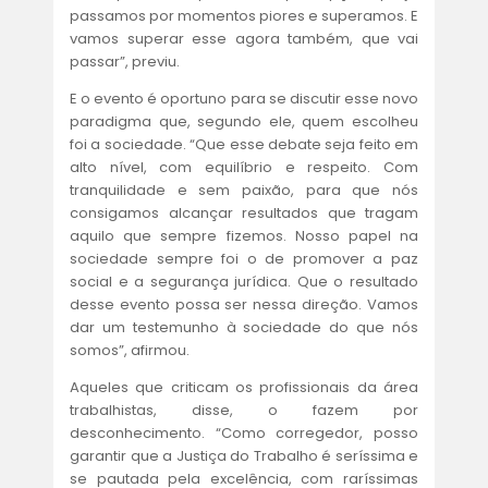
passamos por momentos piores e superamos. E
vamos superar esse agora também, que vai
passar”, previu.
E o evento é oportuno para se discutir esse novo
paradigma que, segundo ele, quem escolheu
foi a sociedade. “Que esse debate seja feito em
alto nível, com equilíbrio e respeito. Com
tranquilidade e sem paixão, para que nós
consigamos alcançar resultados que tragam
aquilo que sempre fizemos. Nosso papel na
sociedade sempre foi o de promover a paz
social e a segurança jurídica. Que o resultado
desse evento possa ser nessa direção. Vamos
dar um testemunho à sociedade do que nós
somos”, afirmou.
Aqueles que criticam os profissionais da área
trabalhistas, disse, o fazem por
desconhecimento. “Como corregedor, posso
garantir que a Justiça do Trabalho é seríssima e
se pautada pela excelência, com raríssimas