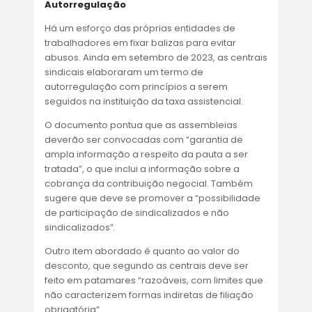
Autorregulação
Há um esforço das próprias entidades de
trabalhadores em fixar balizas para evitar
abusos. Ainda em setembro de 2023, as centrais
sindicais elaboraram um termo de
autorregulação com princípios a serem
seguidos na instituição da taxa assistencial.
O documento pontua que as assembleias
deverão ser convocadas com “garantia de
ampla informação a respeito da pauta a ser
tratada”, o que inclui a informação sobre a
cobrança da contribuição negocial. Também
sugere que deve se promover a “possibilidade
de participação de sindicalizados e não
sindicalizados”.
Outro item abordado é quanto ao valor do
desconto, que segundo as centrais deve ser
feito em patamares “razoáveis, com limites que
não caracterizem formas indiretas de filiação
obrigatória”.