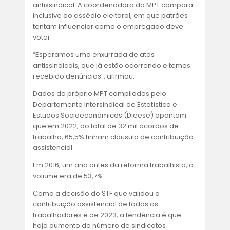
antissindical. A coordenadora do MPT compara
inclusive ao assédio eleitoral, em que patrões
tentam influenciar como o empregado deve
votar.
“Esperamos uma enxurrada de atos
antissindicais, que já estão ocorrendo e temos
recebido denúncias”, afirmou.
Dados do próprio MPT compilados pelo
Departamento Intersindical de Estatística e
Estudos Socioeconômicos (Dieese) apontam
que em 2022, do total de 32 mil acordos de
trabalho, 65,5% tinham cláusula de contribuição
assistencial.
Em 2016, um ano antes da reforma trabalhista, o
volume era de 53,7%.
Como a decisão do STF que validou a
contribuição assistencial de todos os
trabalhadores é de 2023, a tendência é que
haja aumento do número de sindicatos