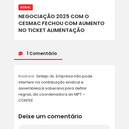
GERAL
NEGOCIAÇÃO 2025 COM O
CESMAC FECHOU COM AUMENTO
NO TICKET ALIMENTAÇÃO
1 Comentário
Rastrear:
Sintep-AL: Empresa não pode
interferir na contribuição sindical e
assembleia é soberana para definir
regras, diz coordenadora do MPT –
CONTEE
Deixe um comentário