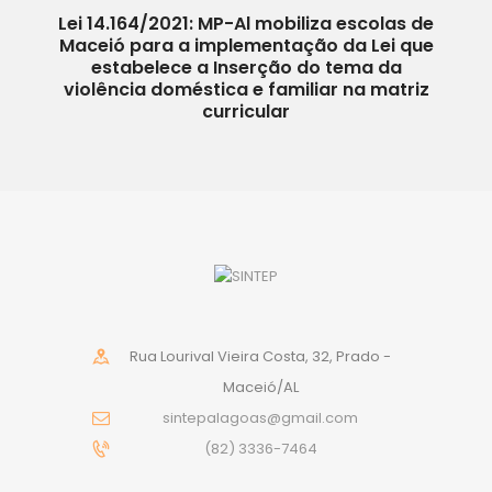
Lei 14.164/2021: MP-Al mobiliza escolas de
Maceió para a implementação da Lei que
estabelece a Inserção do tema da
violência doméstica e familiar na matriz
curricular
Rua Lourival Vieira Costa, 32, Prado -
Maceió/AL
sintepalagoas@gmail.com
(82) 3336-7464