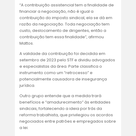
“A contribuição assistencial tem a finalidade de
financiar a negociação, não é igual a
contribuição do imposto sindical, ela se dá em
razão da negociação. Toda negociação tem
custo, deslocamento de dirigentes, então a
contribuição tem essa finalidade”, afirmou
Mattos.
A validade da contribuição foi decidida em
setembro de 2023 pelo STF e dividiu advogados
e especialistas da área. Parte classifica o
instrumento como um “retrocesso” e
potencialmente causadora de insegurança
jurídica.
Outro grupo entende que a medida trará
benefícios e “amadurecimento” às entidades
sindicais, fortalecendo a ideia por trás da
reforma trabalhista, que privilegiou os acordos
negociados entre patrões e empregados sobre
a lei.