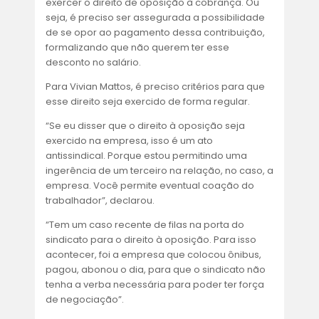
exercer o direito de oposição à cobrança. Ou
seja, é preciso ser assegurada a possibilidade
de se opor ao pagamento dessa contribuição,
formalizando que não querem ter esse
desconto no salário.
Para Vivian Mattos, é preciso critérios para que
esse direito seja exercido de forma regular.
“Se eu disser que o direito à oposição seja
exercido na empresa, isso é um ato
antissindical. Porque estou permitindo uma
ingerência de um terceiro na relação, no caso, a
empresa. Você permite eventual coação do
trabalhador”, declarou.
“Tem um caso recente de filas na porta do
sindicato para o direito à oposição. Para isso
acontecer, foi a empresa que colocou ônibus,
pagou, abonou o dia, para que o sindicato não
tenha a verba necessária para poder ter força
de negociação”.