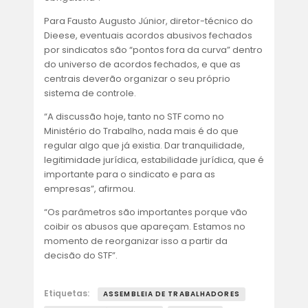
Para Fausto Augusto Júnior, diretor-técnico do
Dieese, eventuais acordos abusivos fechados
por sindicatos são “pontos fora da curva” dentro
do universo de acordos fechados, e que as
centrais deverão organizar o seu próprio
sistema de controle.
“A discussão hoje, tanto no STF como no
Ministério do Trabalho, nada mais é do que
regular algo que já existia. Dar tranquilidade,
legitimidade jurídica, estabilidade jurídica, que é
importante para o sindicato e para as
empresas”, afirmou.
“Os parâmetros são importantes porque vão
coibir os abusos que apareçam. Estamos no
momento de reorganizar isso a partir da
decisão do STF”.
Etiquetas:
ASSEMBLEIA DE TRABALHADORES