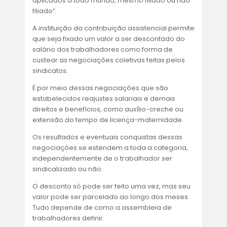
aplicados a todo mundo, mesmo filiado ou não
filiado”.
A instituição da contribuição assistencial permite
que seja fixado um valor a ser descontado do
salário dos trabalhadores como forma de
custear as negociações coletivas feitas pelos
sindicatos.
É por meio dessas negociações que são
estabelecidos reajustes salariais e demais
direitos e benefícios, como auxílio-creche ou
extensão do tempo de licença-maternidade.
Os resultados e eventuais conquistas dessas
negociações se estendem a toda a categoria,
independentemente de o trabalhador ser
sindicalizado ou não.
O desconto só pode ser feito uma vez, mas seu
valor pode ser parcelado ao longo dos meses.
Tudo depende de como a assembleia de
trabalhadores definir.