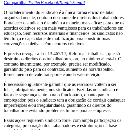
Compartilhar
Twitter
Facebook
Tumblr
E-mail
O fortalecimento do sindicato é a única forma eficaz de lutar,
organizadamente, contra o desmonte de direitos dos trabalhadores.
Fortalecer o sindicato é também a maneira mais eficaz para que os
acordos coletivos sejam mais vantajosos para os trabalhadores em
educação. Sem recursos materiais e financeiros, os sindicatos não
têm força e capacidade de mobilização para construir boas
convenções coletivas e/ou acordos coletivos.
É preciso revogar a Lei 13.467/17, Reforma Trabalhista, que só
destruiu os direitos dos trabalhadores, ou, no mínimo alterá-la. O
contrato intermitente, por exemplo, precisa ser modificado,
garantindo piso para os contratos, aumento da hora/trabalho,
fornecimento de vale-transporte e ainda vale-refeição.
É necessário igualmente garantir que as rescisões voltem a ser
feitas, obrigatoriamente, nos sindicatos. Fazê-las no sindicato é
fator de segurança tanto para o funcionário, quanto para o
empregador, pois o sindicato tem a obrigação de corrigir quaisquer
imperfeições e/ou irregularidades, garantindo os direitos do
trabalhador e evitando problemas futuros para as empresas.
Essas ações requerem sindicato forte, com ampla participação da
categoria, preparação dos trabalhadores e estruturação da base