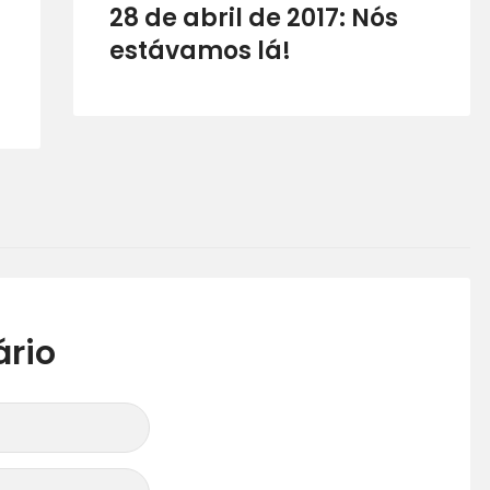
28 de abril de 2017: Nós
estávamos lá!
rio