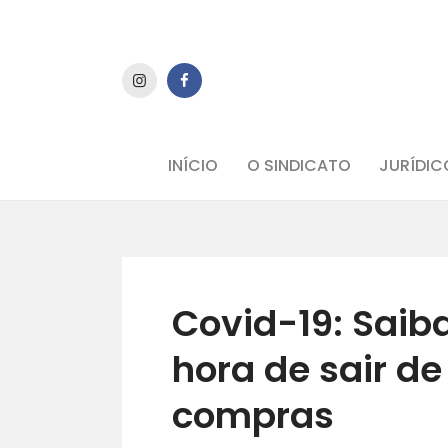
INÍCIO
O SINDICATO
JURÍDIC
Covid-19: Saib
hora de sair de
compras