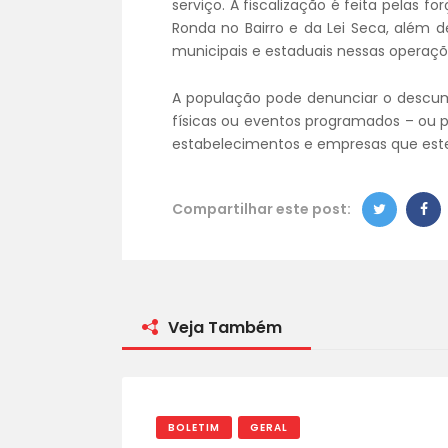
serviço. A fiscalização é feita pelas for
Ronda no Bairro e da Lei Seca, além
municipais e estaduais nessas operaçõ
A população pode denunciar o descum
físicas ou eventos programados – ou p
estabelecimentos e empresas que est
Compartilhar este post:
Veja Também
BOLETIM
GERAL