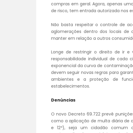
compras em geral. Agora, apenas uma 
de risco, tem entrada autorizada nos 
Não basta respeitar o controle de ace
aglomerações dentro dos locais de
manter em relação a outros consumidor
Longe de restringir o direito de ir
responsabilidade individual de cada 
exponencial da curva de contaminação 
devem seguir novas regras para garanti
ambientes e a proteção de funcio
estabelecimentos.
Denúncias
O novo Decreto 69.722 prevê puniçõ
como a aplicação de multa diária de até
e 12º), seja um cidadão comum o