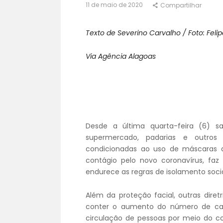
11 de maio de 2020
Compartilhar
Texto de Severino Carvalho / Foto: Felipe
Via Agência Alagoas
Desde a última quarta-feira (6) s
supermercado, padarias e outros
condicionadas ao uso de máscaras d
contágio pelo novo coronavírus, fa
endurece as regras de isolamento socia
Além da proteção facial, outras dire
conter o aumento do número de ca
circulação de pessoas por meio do co