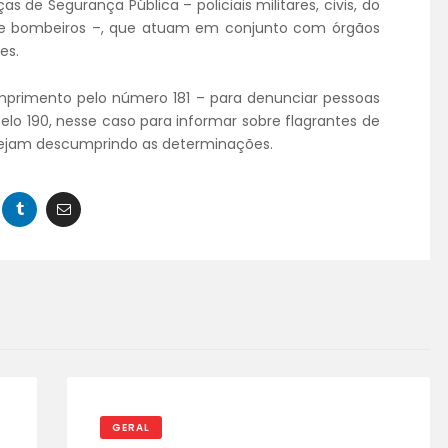
ças de Segurança Pública – policiais militares, civis, do
 de bombeiros –, que atuam em conjunto com órgãos
es.
primento pelo número 181 – para denunciar pessoas
elo 190, nesse caso para informar sobre flagrantes de
ejam descumprindo as determinações.
GERAL