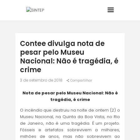
INÍCIO
Contee divulga nota de
pesar pelo Museu
O SINDICATO
Nacional: Não é tragédia, é
crime
JURÍDICO
3 de setembro de 2018
Compartilhar
BOLETINS
Nota de pesar pelo Museu Nacional: Não é
tragédia, é crime
NOTÍCIAS
O incêndio que destruiu na noite de ontem (2) o
Museu Nacional, na Quinta da Boa Vista, no Rio
CONVÊNIOS
de Janeiro, não é uma tragédia. É um projeto.
Fósseis e artefatos sobrevivem a milhares,
milhões de anos, mas não sobrevivem ao