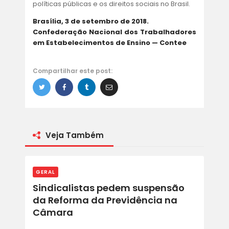
políticas públicas e os direitos sociais no Brasil.
Brasília, 3 de setembro de 2018.
Confederação Nacional dos Trabalhadores
em Estabelecimentos de Ensino — Contee
Compartilhar este post:
Veja Também
GERAL
Sindicalistas pedem suspensão
da Reforma da Previdência na
Câmara