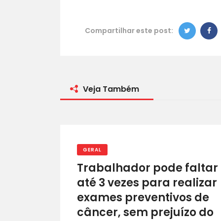
Compartilhar este post:
Veja Também
GERAL
Trabalhador pode faltar
até 3 vezes para realizar
exames preventivos de
câncer, sem prejuízo do