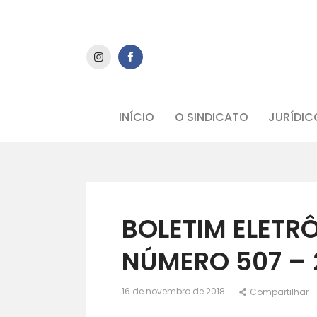
INÍCIO
O SINDICATO
JURÍDIC
BOLETIM ELETR
NÚMERO 507 – 
16 de novembro de 2018
Compartilhar