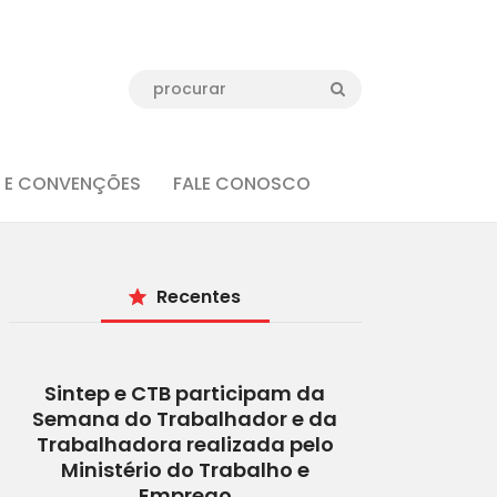
 E CONVENÇÕES
FALE CONOSCO
Recentes
Sintep e CTB participam da
Semana do Trabalhador e da
Trabalhadora realizada pelo
Ministério do Trabalho e
Emprego