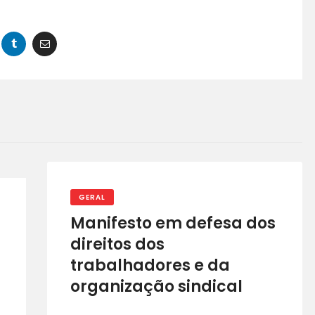
FALE CONOSCO
GERAL
Manifesto em defesa dos
direitos dos
trabalhadores e da
organização sindical