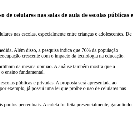
de celulares nas salas de aula de escolas públicas e
lulares nas escolas, especialmente entre crianças e adolescentes. De
medida. Além disso, a pesquisa indica que 76% da população
preocupação crescente com o impacto da tecnologia na educação.
artilham da mesma opinião. A análise também mostra que a
 o ensino fundamental.
escolas públicas e privadas. A proposta será apresentada ao
or exemplo, já possui uma lei que proíbe o uso de celulares nas
 pontos percentuais. A coleta foi feita presencialmente, garantindo