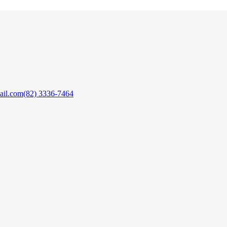
ail.com
(82) 3336-7464