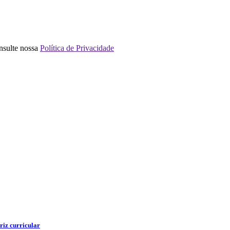
nsulte nossa
Política de Privacidade
riz curricular