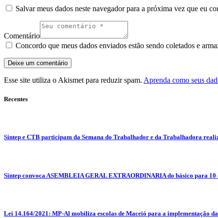
Salvar meus dados neste navegador para a próxima vez que eu co
Comentário
Concordo que meus dados enviados estão sendo coletados e armaze
Esse site utiliza o Akismet para reduzir spam.
Aprenda como seus dado
Recentes
Sintep e CTB participam da Semana do Trabalhador e da Trabalhadora reali
Sintep convoca ASEMBLEIA GERAL EXTRAORDINARIA do básico para 10 d
Lei 14.164/2021: MP-Al mobiliza escolas de Maceió para a implementação da L