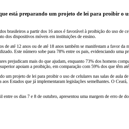
 está preparando um projeto de lei para proibir o uso 
s brasileiros a partir dos 16 anos é favorável à proibição do uso de ce
 dos dispositivos móveis em instituições de ensino.
hos de até 12 anos ou de até 18 anos também se manifestam a favor da 
rendizado. Este número sobe para 78% entre os pais, evidenciando uma 
lulares prejudicam mais do que ajudam, enquanto 73% dos homens comp
o superior apoiam a proibição, em comparação com 59% dos que têm até
um projeto de lei para proibir o uso de celulares nas salas de aula de 
 aos Estados que já implementaram legislações semelhantes. O Ceará, p
 entre os dias 7 e 8 de outubro, apresentou uma margem de erro de dois