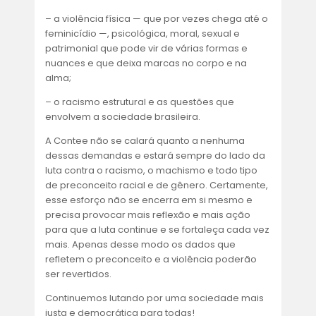
– a violência física — que por vezes chega até o
feminicídio —, psicológica, moral, sexual e
patrimonial que pode vir de várias formas e
nuances e que deixa marcas no corpo e na
alma;
– o racismo estrutural e as questões que
envolvem a sociedade brasileira.
A Contee não se calará quanto a nenhuma
dessas demandas e estará sempre do lado da
luta contra o racismo, o machismo e todo tipo
de preconceito racial e de gênero. Certamente,
esse esforço não se encerra em si mesmo e
precisa provocar mais reflexão e mais ação
para que a luta continue e se fortaleça cada vez
mais. Apenas desse modo os dados que
refletem o preconceito e a violência poderão
ser revertidos.
Continuemos lutando por uma sociedade mais
justa e democrática para todas!