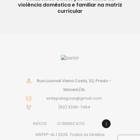
violência doméstica e familiar na matriz
curricular
Rua Lourival Vieira Costa, 32, Prado -
Maceió/AL
sintepalagoas@gmail.com
(82) 3336-7464
INÍCIO
O SINDICATO
SINTEP-AL | 2026. Todos os Direitos