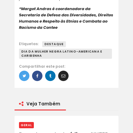
*Margot Andras é coordenadora da
Secretaria
de Defesa das Diversidades, Direitos
Humanos e Respeito à
s Etnias e Combata ao
Racismo da Contee
Etiquetas:
DESTAQUE
DIA DA MULHER NEGRA LATINO-AMERICANA E
CARIBENHA
Compartilhar este post:
Veja Também
GERAL