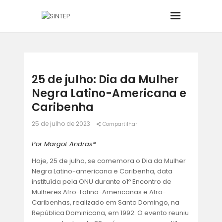
INÍCIO
25 de julho: Dia da Mulher
Negra Latino-Americana e
O SINDICATO
Caribenha
JURÍDICO
25 de julho de 2023
Compartilhar
BOLETINS
Por Margot Andras*
Hoje, 25 de julho, se comemora o Dia da Mulher
NOTÍCIAS
Negra Latino-americana e Caribenha, data
instituída pela ONU durante o1º Encontro de
Mulheres Afro-Latino-Americanas e Afro-
CONVÊNIOS
Caribenhas, realizado em Santo Domingo, na
República Dominicana, em 1992. O evento reuniu