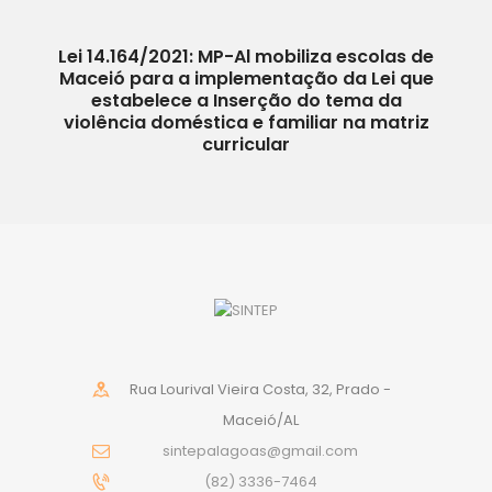
Lei 14.164/2021: MP-Al mobiliza escolas de
Maceió para a implementação da Lei que
estabelece a Inserção do tema da
violência doméstica e familiar na matriz
curricular
Rua Lourival Vieira Costa, 32, Prado -
Maceió/AL
sintepalagoas@gmail.com
(82) 3336-7464