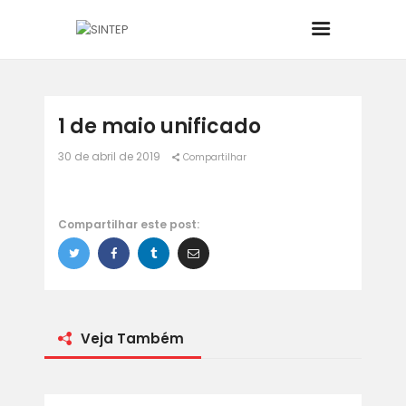
INÍCIO
1 de maio unificado
30 de abril de 2019
Compartilhar
O SINDICATO
JURÍDICO
Compartilhar este post:
BOLETINS
NOTÍCIAS
Veja Também
CONVÊNIOS