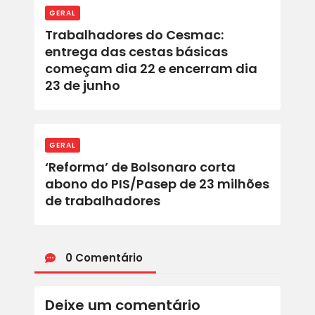
ACORDOS E CONVENÇÕES
GERAL
Trabalhadores do Cesmac:
FALE CONOSCO
entrega das cestas básicas
começam dia 22 e encerram dia
23 de junho
GERAL
‘Reforma’ de Bolsonaro corta
abono do PIS/Pasep de 23 milhões
de trabalhadores
0 Comentário
Deixe um comentário